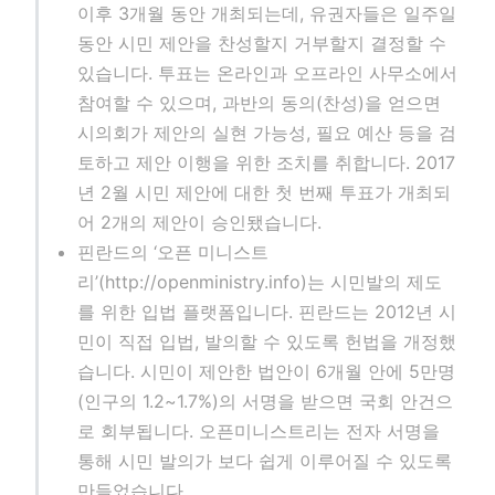
이후 3개월 동안 개최되는데, 유권자들은 일주일
동안 시민 제안을 찬성할지 거부할지 결정할 수
있습니다. 투표는 온라인과 오프라인 사무소에서
참여할 수 있으며, 과반의 동의(찬성)을 얻으면
시의회가 제안의 실현 가능성, 필요 예산 등을 검
토하고 제안 이행을 위한 조치를 취합니다. 2017
년 2월 시민 제안에 대한 첫 번째 투표가 개최되
어 2개의 제안이 승인됐습니다.
핀란드의 ‘오픈 미니스트
리’(http://openministry.info)는 시민발의 제도
를 위한 입법 플랫폼입니다. 핀란드는 2012년 시
민이 직접 입법, 발의할 수 있도록 헌법을 개정했
습니다. 시민이 제안한 법안이 6개월 안에 5만명
(인구의 1.2~1.7%)의 서명을 받으면 국회 안건으
로 회부됩니다. 오픈미니스트리는 전자 서명을
통해 시민 발의가 보다 쉽게 이루어질 수 있도록
만들었습니다.