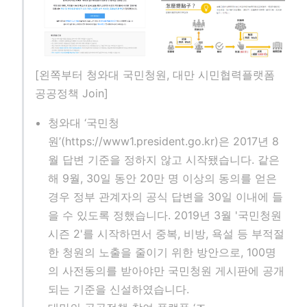
[왼쪽부터 청와대 국민청원, 대만 시민협력플랫폼
공공정책 Join]
청와대 ‘국민청
w)
원’(https://www1.president.go.kr)은 2017년 8
월 답변 기준을 정하지 않고 시작됐습니다. 같은
해 9월, 30일 동안 20만 명 이상의 동의를 얻은
경우 정부 관계자의 공식 답변을 30일 이내에 들
을 수 있도록 정했습니다. 2019년 3월 '국민청원
시즌 2'를 시작하면서 중복, 비방, 욕설 등 부적절
한 청원의 노출을 줄이기 위한 방안으로, 100명
의 사전동의를 받아야만 국민청원 게시판에 공개
되는 기준을 신설하였습니다.