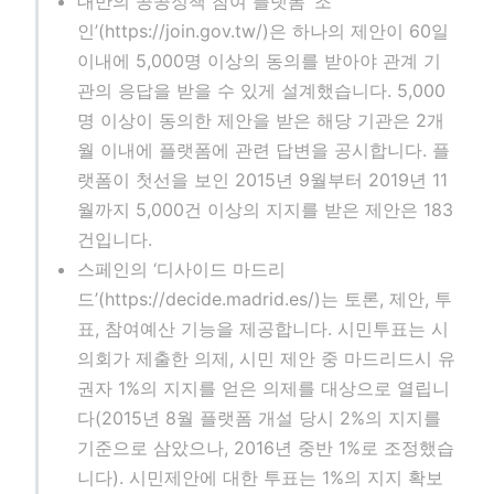
대만의 공공정책 참여 플랫폼 ‘조
인’(https://join.gov.tw/)은 하나의 제안이 60일
이내에 5,000명 이상의 동의를 받아야 관계 기
관의 응답을 받을 수 있게 설계했습니다. 5,000
명 이상이 동의한 제안을 받은 해당 기관은 2개
월 이내에 플랫폼에 관련 답변을 공시합니다. 플
랫폼이 첫선을 보인 2015년 9월부터 2019년 11
월까지 5,000건 이상의 지지를 받은 제안은 183
건입니다.
스페인의 ‘디사이드 마드리
드’(https://decide.madrid.es/)는 토론, 제안, 투
표, 참여예산 기능을 제공합니다. 시민투표는 시
의회가 제출한 의제, 시민 제안 중 마드리드시 유
권자 1%의 지지를 얻은 의제를 대상으로 열립니
다(2015년 8월 플랫폼 개설 당시 2%의 지지를
기준으로 삼았으나, 2016년 중반 1%로 조정했습
니다). 시민제안에 대한 투표는 1%의 지지 확보