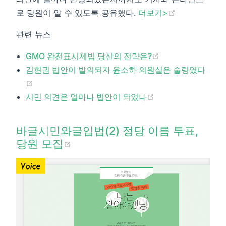
(opens new 
로 당원이 알 수 있도록 공유했다.
더보기>​
관련 뉴스
(opens new win
GMO 완전표시제법 당신의 전략은?
김현권 법안이 발의되자 윤소하 의원실은 술렁였다
(opens new window)
(opens new windo
시민 의견은 얼마나 법안이 되었나​
​바글시민와글입법(2) 정당 이름 투표,
(opens new window)
당원 모집​