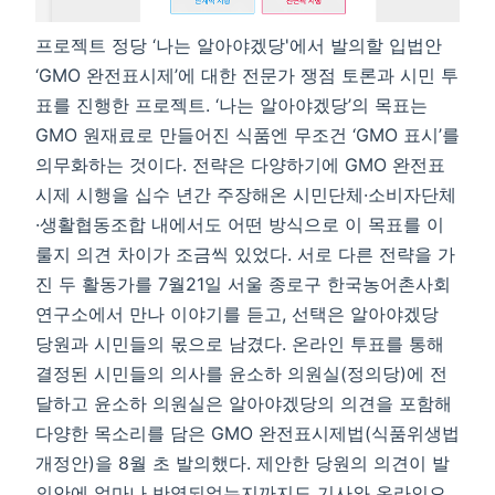
프로젝트 정당 ‘나는 알아야겠당'에서 발의할 입법안
‘GMO 완전표시제’에 대한 전문가 쟁점 토론과 시민 투
표를 진행한 프로젝트. ‘나는 알아야겠당’의 목표는
GMO 원재료로 만들어진 식품엔 무조건 ‘GMO 표시’를
의무화하는 것이다. 전략은 다양하기에 GMO 완전표
시제 시행을 십수 년간 주장해온 시민단체·소비자단체
·생활협동조합 내에서도 어떤 방식으로 이 목표를 이
룰지 의견 차이가 조금씩 있었다. 서로 다른 전략을 가
진 두 활동가를 7월21일 서울 종로구 한국농어촌사회
연구소에서 만나 이야기를 듣고, 선택은 알아야겠당
당원과 시민들의 몫으로 남겼다. 온라인 투표를 통해
결정된 시민들의 의사를 윤소하 의원실(정의당)에 전
달하고 윤소하 의원실은 알아야겠당의 의견을 포함해
다양한 목소리를 담은 GMO 완전표시제법(식품위생법
개정안)을 8월 초 발의했다. 제안한 당원의 의견이 발
의안에 얼마나 반영되었는지까지도 기사와 온라인으