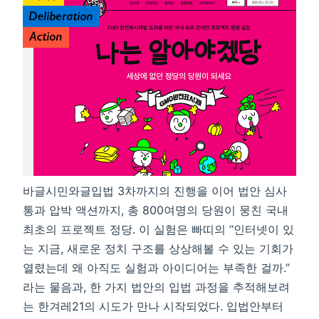
바글시민와글입법 3차까지의 진행을 이어 법안 심사
통과 압박 액션까지, 총 800여명의 당원이 뭉친 국내
최초의 프로젝트 정당. 이 실험은 빠띠의 “인터넷이 있
는 지금, 새로운 정치 구조를 상상해볼 수 있는 기회가
열렸는데 왜 아직도 실험과 아이디어는 부족한 걸까.”
라는 물음과, 한 가지 법안의 입법 과정을 추적해보려
는 한겨레21의 시도가 만나 시작되었다. 입법안부터