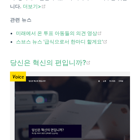
(opens new window)
니다.
더보기>​
관련 뉴스
(opens new wi
미래에서 온 투표 아동들의 의견 영상
(opens new 
스브스 뉴스 '급식으로서 한마디 할게요'​
(opens new wi
당신은 혁신의 편입니까?​