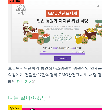
보건복지위원회의 법안심사소위원회 위원장인 인재근
의원에게 전달한 17만여명의 GMO완전표시제 서명 캠
(opens new window)
페인
더보기>​
(opens new window)
나는 알아야겠당​