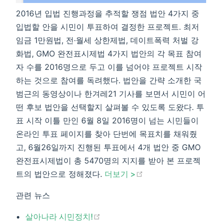
2016년 입법 진행과정을 추적할 쟁점 법안 4가지 중
입법할 안을 시민이 투표하여 결정한 프로젝트. 최저
임금 1만원법, 전·월세 상한제법, 데이트폭력 처벌 강
화법, GMO 완전표시제법 4가지 법안의 각 목표 참여
자 수를 2016명으로 두고 이를 넘어야 프로젝트 시작
하는 것으로 참여를 독려했다. 법안을 간략 소개한 국
범근의 동영상이나 한겨레21 기사를 보면서 시민이 어
떤 후보 법안을 선택할지 살펴볼 수 있도록 도왔다. 투
표 시작 이틀 만인 6월 8일 2016명이 넘는 시민들이
온라인 투표 페이지를 찾아 단번에 목표치를 채워줬
고, 6월26일까지 진행된 투표에서 4개 법안 중 GMO
완전표시제법이 총 5470명의 지지를 받아 본 프로젝
(opens new window)
트의 법안으로 정해졌다.
더보기 >​
관련 뉴스
(opens new window)
살아나라 시민정치!