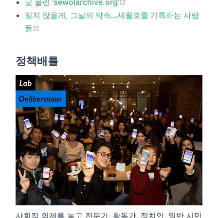
(opens new window)
닻 올린 ‘sewolarchive.org’
잊지 않을게, 그날의 약속…세월호를 기록하는 사람
(opens new window)
들​
정책배틀
사회적 의제를 놓고 전문가, 활동가, 정치인, 일반 시민