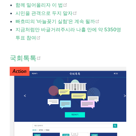
(opens new window)
함께 밀어올리자 이 법
(opens new window)
시민을 관객으로 두지 말자
(opens new wi
빠흐띠의 ‘바늘꽂기 실험'은 계속 될까
지금처럼만 바글거려주시라 나흘 만에 약 5350명
(opens new window)
투표 참여​
(opens new window)
국회톡톡​