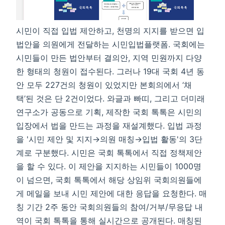
시민이 직접 입법 제안하고, 천명의 지지를 받으면 입
법안을 의원에게 전달하는 시민입법플랫폼. 국회에는
시민들이 만든 법안부터 결의안, 지역 민원까지 다양
한 형태의 청원이 접수된다. 그러나 19대 국회 4년 동
안 모두 227건의 청원이 있었지만 본회의에서 ‘채
택’된 것은 단 2건이었다. 와글과 빠띠, 그리고 더미래
연구소가 공동으로 기획, 제작한 국회 톡톡은 시민의
입장에서 법을 만드는 과정을 재설계했다. 입법 과정
을 '시민 제안 및 지지→의원 매칭→입법 활동'의 3단
계로 구분했다. 시민은 국회 톡톡에서 직접 정책제안
을 할 수 있다. 이 제안을 지지하는 시민들이 1000명
이 넘으면, 국회 톡톡에서 해당 상임위 국회의원들에
게 메일을 보내 시민 제안에 대한 응답을 요청한다. 매
칭 기간 2주 동안 국회의원들의 참여/거부/무응답 내
역이 국회 톡톡을 통해 실시간으로 공개된다. 매칭된