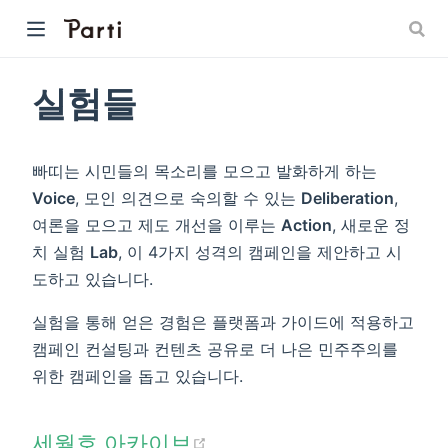
실험들
빠띠는 시민들의 목소리를 모으고 발화하게 하는
Voice
, 모인 의견으로 숙의할 수 있는
Deliberation
,
여론을 모으고 제도 개선을 이루는
Action
, 새로운 정
치 실험
Lab
, 이 4가지 성격의 캠페인을 제안하고 시
도하고 있습니다.
실험을 통해 얻은 경험은 플랫폼과 가이드에 적용하고
캠페인 컨설팅과 컨텐츠 공유로 더 나은 민주주의를
위한 캠페인을 돕고 있습니다.
(opens new window)
​세월호 아카이브​