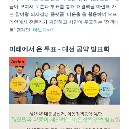
들이 모여서 토론과 투표를 통해 해결책을 마련해 가
는 참여형 의사결정 플랫폼 '타운홀'을 활용하여 오프
라인에서 전문가가 제안하고 시민이 투표하는 '정책배
(opens new window)
틀' 캠페인.
더보기>​
미래에서 온 투표 - 대선 공약 발표회
w)