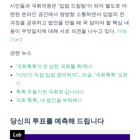
시민들과 국회의원은 '입법 드림팀'이 되어 별도로 마
련된 온라인 공간에서 쌍방향 소통하면서 입법의 전
과정을 공유하고 법안을 만들 때 꼭 담아야 할 핵심 내
용이 무엇일지에 대해 서로 의견을 나누고 있다.
더보
(opens new window)
기>​
관련 뉴스
(opens new window
‘국회톡톡’으로 닫힌 국회를 똑!똑
“시민이 직접 입법 참여하자”…와글, ‘국회톡톡’ 오픈
(opens new window)
(opens new window)
톡톡 두들기면 국회로 갑니다
(opens new window)
국회 톡톡, 내 법안을 부탁해​
당신의 투표를 예측해 드립니다