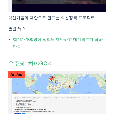
혁신가들의 제안으로 만드는 혁신정책 프로젝트
관련 뉴스
​혁신가 100명이 정책을 제안하고 대선캠프가 답하
(opens new window)
다​
(opens new window)
우주당: 하야GO​