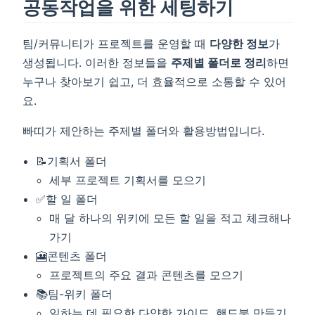
공동작업을 위한 세팅하기
팀/커뮤니티가 프로젝트를 운영할 때
다양한 정보
가
생성됩니다. 이러한 정보들을
주제별 폴더로 정리
하면
누구나 찾아보기 쉽고, 더 효율적으로 소통할 수 있어
요.
빠띠가 제안하는 주제별 폴더와 활용방법입니다.
📝기획서 폴더
세부 프로젝트 기획서를 모으기
✅할 일 폴더
매 달 하나의 위키에 모든 할 일을 적고 체크해나
가기
🎦콘텐츠 폴더
프로젝트의 주요 결과 콘텐츠를 모으기
📚팀-위키 폴더
일하는 데 필요한 다양한 가이드, 핸드북 만들기