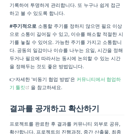
기록하여 투명하게 관리합니다. 또 누구나 쉽게 접근
하고 볼 수 있도록 합니다.
#주기적으로
소통할 주기를 정하지 않으면 필요 이상
으로 소통이 길어질 수 있고, 이슈를 해소할 적절한 시
기를 놓칠 수 있어요. 가능한 주기를 가지고 소통합니
다. 공동의 일감이나 이슈를 나누는 요일, 시간을 정해
두거나 필요에 따라서는 동시에 논의할 수 있는 시간
을 정해두는 것도 좋은 방법입니다.
👉자세한 '비동기 협업 방법'은
커뮤니티에서 협업하
(opens new window)
기 툴킷
을 참고하세요.
결과를 공개하고 확산하기
프로젝트를 완료한 후 결과를 커뮤니티 외부로 공유,
확산합니다. 프로젝트의 진행과정, 중간 산출물, 최종