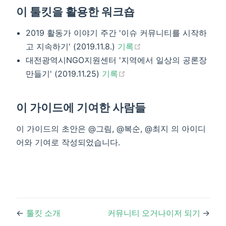
이 툴킷을 활용한 워크숍
2019 활동가 이야기 주간 '이슈 커뮤니티를 시작하
(opens new window)
고 지속하기' (2019.11.8.)
기록
대전광역시NGO지원센터 '지역에서 일상의 공론장
(opens new window)
만들기' (2019.11.25)
기록
이 가이드에 기여한 사람들
이 가이드의 초안은 @그림, @복순, @최지 의 아이디
어와 기여로 작성되었습니다.
←
툴킷 소개
커뮤니티 오거나이저 되기
→