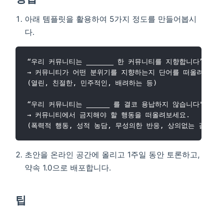
아래 템플릿을 활용하여 5가지 정도를 만들어봅시
다.
w)
“우리 커뮤니티는 _______ 한 커뮤니티를 지향합니다” 

→ 커뮤니티가 어떤 분위기를 지향하는지 단어를 떠올려보세요
(열린, 친절한, 민주적인, 배려하는 등)

“우리 커뮤니티는 ______ 를 결코 용납하지 않습니다" 

→ 커뮤니티에서 금지해야 할 행동을 떠올려보세요. 

초안을 온라인 공간에 올리고 1주일 동안 토론하고,
약속 1.0으로 배포합니다.
팁