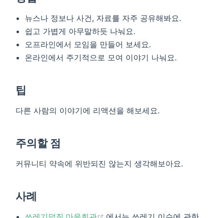
뉴스나 정보나 사건, 자료를 자주 공유해봐요.
쉽고 가볍게 아무말하듯 나눠요.
오프라인에서 모임을 만들어 보세요.
온라인에서 주기적으로 모여 이야기 나눠요.
팁
다른 사람의 이야기에 리액션을 해보세요.
주의할 점
커뮤니티 약속에 위반되진 않는지 생각해보아요.
사례
(opens new window)
쓰레기덕질 마을회관
에서는 쓰레기 이슈에 관한