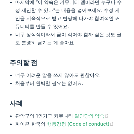
마지막에 “이 약속은 커뮤니티 멤버라면 누구나 수
정 제안할 수 있다"는 내용을 넣어보세요. 수정 제
안을 지속적으로 받고 반영해 나가야 참여적인 커
뮤니티를 만들 수 있어요.
너무 상식적이라서 굳이 적어야 할까 싶은 것도 글
로 분명히 남기는 게 좋아요.
주의할 점
너무 어려운 말을 쓰지 않아도 괜찮아요.
처음부터 완벽할 필요는 없어요.
사례
(opens ne
관악구의 1인가구 커뮤니티
일인당의 약속
(opens 
파이콘 한국의
행동강령 (Code of conduct)